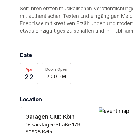
Seit ihren ersten musikalischen Veröffentlichungen 
mit authentischen Texten und eingängigen Melod
Erlebnisse mit kreativen Erzählungen und moder
etwas Einzigartiges zu schaffen und ihr Publik
Date
Apr
Doors Open
22
7:00 PM
Location
Garagen Club Köln
(opens in a n
Oskar-Jäger-Straße 179
50825 Köln