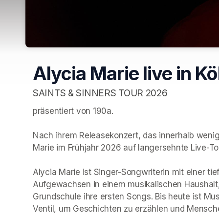
Alycia Marie live in Kö
SAINTS & SINNERS TOUR 2026
präsentiert von 190a. 

Nach ihrem Releasekonzert, das innerhalb wenige
Marie im Frühjahr 2026 auf langersehnte Live-Tou
Alycia Marie ist Singer-Songwriterin mit einer tie
Aufgewachsen in einem musikalischen Haushalt, s
Grundschule ihre ersten Songs. Bis heute ist Musik
Ventil, um Geschichten zu erzählen und Mensche