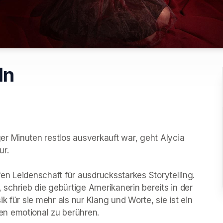
ln
r Minuten restlos ausverkauft war, geht Alycia 
r.

fen Leidenschaft für ausdrucksstarkes Storytelling. 
chrieb die gebürtige Amerikanerin bereits in der 
 für sie mehr als nur Klang und Worte, sie ist ein 
n emotional zu berühren.
