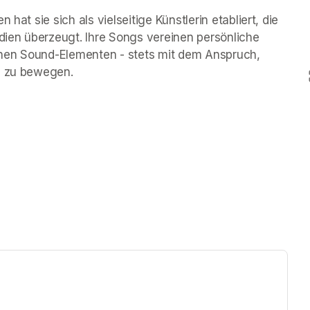
hat sie sich als vielseitige Künstlerin etabliert, die 
ien überzeugt. Ihre Songs vereinen persönliche 
nen Sound-Elementen - stets mit dem Anspruch, 
um zu bewegen.
ew tab)