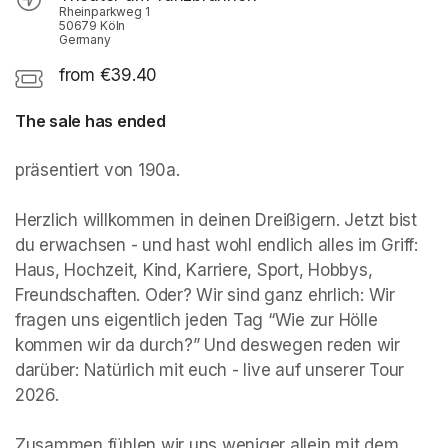
Rheinparkweg 1
50679 Köln
Germany
from €39.40
The sale has ended
präsentiert von 190a. 

Herzlich willkommen in deinen Dreißigern. Jetzt bist 
du erwachsen - und hast wohl endlich alles im Griff: 
Haus, Hochzeit, Kind, Karriere, Sport, Hobbys, 
Freundschaften. Oder? Wir sind ganz ehrlich: Wir 
fragen uns eigentlich jeden Tag “Wie zur Hölle 
kommen wir da durch?” Und deswegen reden wir 
darüber: Natürlich mit euch - live auf unserer Tour 
2026.

Zusammen fühlen wir uns weniger allein mit dem, 