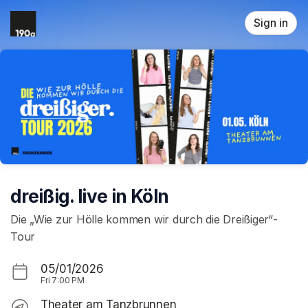
Skip header
Sign in
dreißig. live in Köln
Die „Wie zur Hölle kommen wir durch die Dreißiger“-
Tour
05/01/2026
Fri
7:00 PM
Theater am Tanzbrunnen